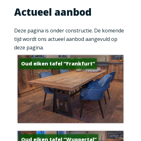
Actueel aanbod
Deze pagina is onder constructie. De komende
tijd wordt ons actueel aanbod aangevuld op
deze pagina.
Oud eiken tafel “Frankfurt”
Oud eiken tafel “Wuppertal”