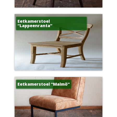
Eetkamerstoel
“Lappeenranta”
Eetkamerstoel “Malmö”