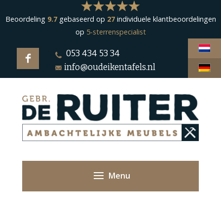
Beoordeling
9.7
gebaseerd op
27
individuele klantbeoordelingen
op
5-sterrenspecialist
053 434 53 34
info@oudeikentafels.nl